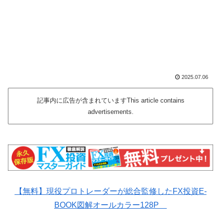
2025.07.06
記事内に広告が含まれていますThis article contains
advertisements.
【無料】現役プロトレーダーが総合監修したFX投資E-
BOOK図解オールカラー128P