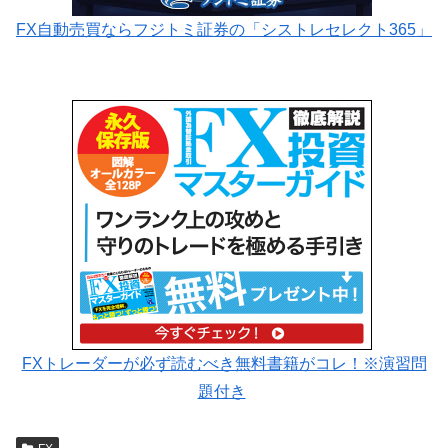
FX自動売買ならフジトミ証券の「シストレセレクト365」
FXトレーダーが必ず読むべき無料書籍がコレ！※演習問
題付き