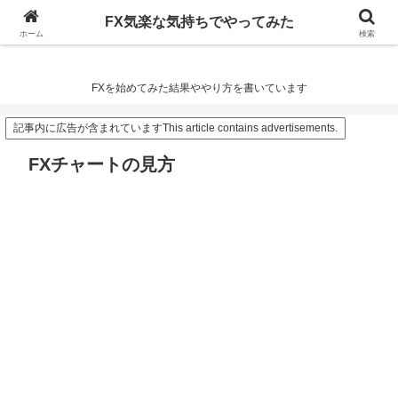
FX気楽な気持ちでやってみた
FX気楽な気持ちでやってみた
ホーム
検索
FXを始めてみた結果ややり方を書いています
記事内に広告が含まれていますThis article contains advertisements.
FXチャートの見方