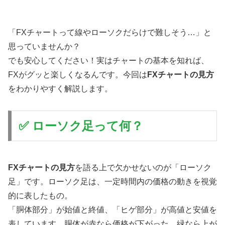
「FXチャートって線やローソクだらけで難しそう…」と
思っていませんか？
でも安心してください！実はチャートの基本を知れば、
FXがグッと楽しくなるんです。今回は
FXチャートの見方
をわかりやすく解説します。
✅ ローソク足って何？
FXチャートの見方
を語る上で欠かせないのが「ローソク
足」です。ローソク足は、一定時間内の価格の動きを視覚
的に表したもの。
「胴体部分」が始値と終値、「ヒゲ部分」が高値と安値を
表しています。胴体が赤なら価格が下がった、緑なら上が