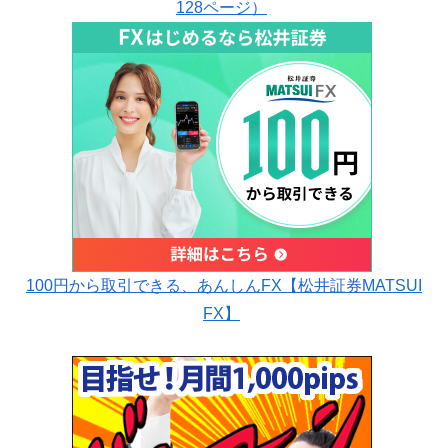
128ページ）
100円から取引できる、あんしんFX【松井証券MATSUI
FX】