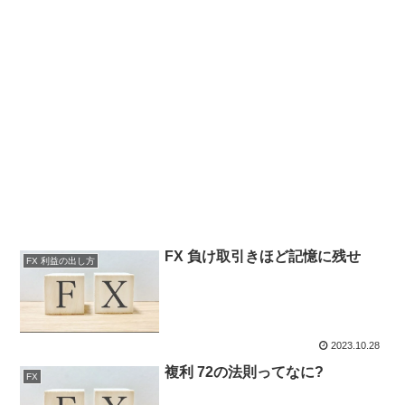
FX 負け取引きほど記憶に残せ
FX 利益の出し方
2023.10.28
複利 72の法則ってなに?
FX