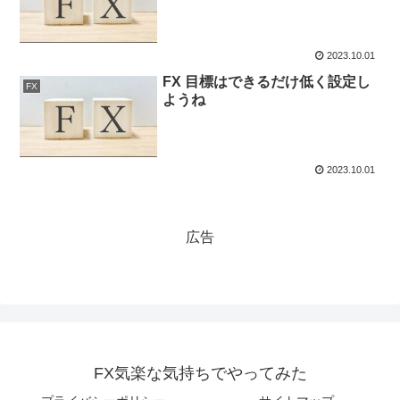
2023.10.01
FX 目標はできるだけ低く設定し
FX
ようね
2023.10.01
広告
FX気楽な気持ちでやってみた