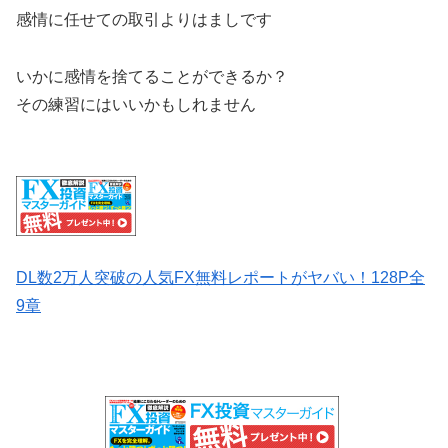
感情に任せての取引よりはましです
いかに感情を捨てることができるか？
その練習にはいいかもしれません
DL数2万人突破の人気FX無料レポートがヤバい！128P全
9章