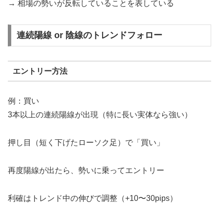
→ 相場の勢いが反転していることを表している
連続陽線 or 陰線のトレンドフォロー
エントリー方法
例：買い
3本以上の連続陽線が出現（特に長い実体なら強い）
押し目（短く下げたローソク足）で「買い」
再度陽線が出たら、勢いに乗ってエントリー
利確はトレンド中の伸びで調整（+10〜30pips）