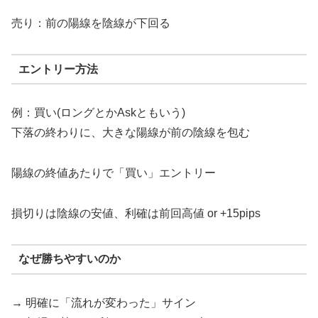
売り：前の陽線を陰線が下回る
エントリー方法
例：買い(ロングとかAskともいう)
下落の終わりに、大きな陽線が前の陰線を包む
陽線の終値あたりで「買い」エントリー
損切りは陰線の安値、利確は前回高値 or +15pips
なぜ勝ちやすいのか
→ 明確に「流れが変わった」サイン