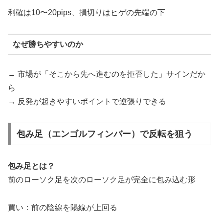
利確は10〜20pips、損切りはヒゲの先端の下
なぜ勝ちやすいのか
→ 市場が「そこから先へ進むのを拒否した」サインだか
ら
→ 反発が起きやすいポイントで逆張りできる
包み足（エンゴルフィンバー）で反転を狙う
包み足とは？
前のローソク足を次のローソク足が完全に包み込む形
買い：前の陰線を陽線が上回る