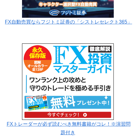
FX自動売買ならフジトミ証券の「シストレセレクト365」
FXトレーダーが必ず読むべき無料書籍がコレ！※演習問
題付き