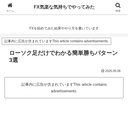
FX気楽な気持ちでやってみた
FX気楽な気持ちでやってみた
ホーム
検索
FXを始めてみた結果ややり方を書いています
記事内に広告が含まれていますThis article contains advertisements.
ローソク足だけでわかる簡単勝ちパターン
3選
2025.05.06
記事内に広告が含まれていますThis article contains
advertisements.