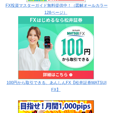
FX投資マスターガイド無料提供中！（図解オールカラー
128ページ）
100円から取引できる、あんしんFX【松井証券MATSUI
FX】