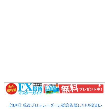
【無料】現役プロトレーダーが総合監修したFX投資E-