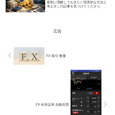
最初に理解しておきたい現実的な方法と
考え方この記事を見つけてくださり、本
当にありがとうございます。FXでの収益
化について調べている方は、「どうすれ
ば利益につながるのか」「現実的な方法
を知りたい」と思っ...
広告
FX 取引 数量
FX 松井証券 自動売買