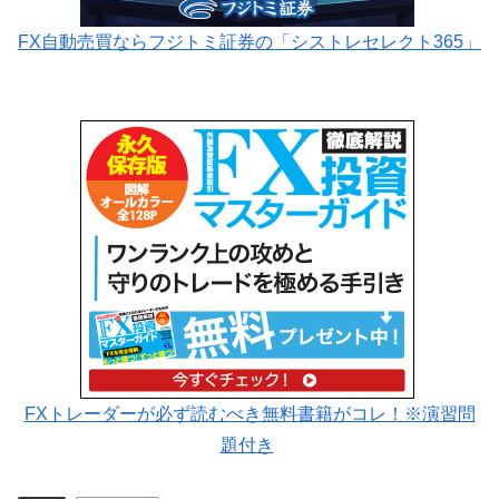
FX自動売買ならフジトミ証券の「シストレセレクト365」
FXトレーダーが必ず読むべき無料書籍がコレ！※演習問
題付き