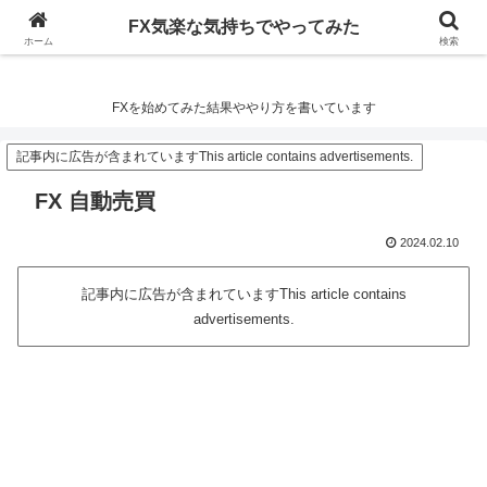
FX気楽な気持ちでやってみた
FX気楽な気持ちでやってみた
ホーム
検索
FXを始めてみた結果ややり方を書いています
記事内に広告が含まれていますThis article contains advertisements.
FX 自動売買
2024.02.10
記事内に広告が含まれていますThis article contains
advertisements.