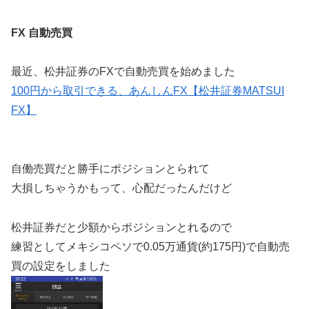
FX 自動売買
最近、松井証券のFXで自動売買を始めました
100円から取引できる、あんしんFX【松井証券MATSUI
FX】
自働売買だと勝手にポジションとられて
大損しちゃうかもって、心配だったんだけど
松井証券だと少額からポジションとれるので
練習としてメキシコペソで0.05万通貨(約175円)で自動売
買の設定をしました