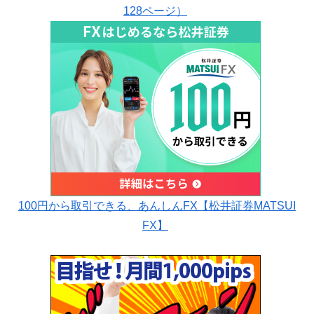
128ページ）
100円から取引できる、あんしんFX【松井証券MATSUI
FX】