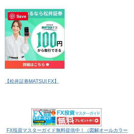
Save
【松井証券MATSUI FX】
FX投資マスターガイド無料提供中！（図解オールカラー