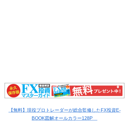
【無料】現役プロトレーダーが総合監修したFX投資E-
BOOK図解オールカラー128P