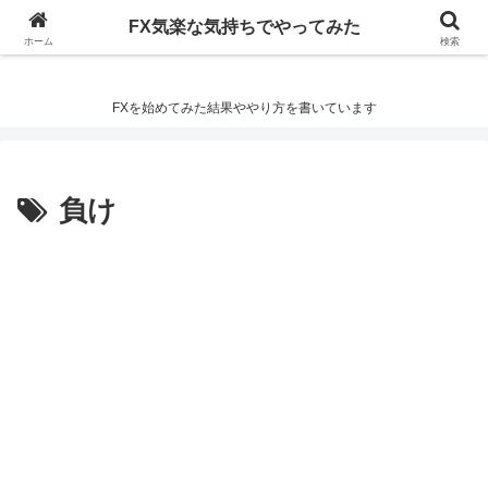
FX気楽な気持ちでやってみた
FX気楽な気持ちでやってみた
ホーム
検索
FXを始めてみた結果ややり方を書いています
負け