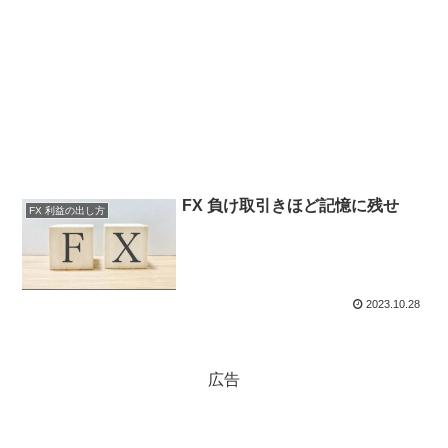
FX 負け取引きほど記憶に残せ
FX 利益の出し方
2023.10.28
広告