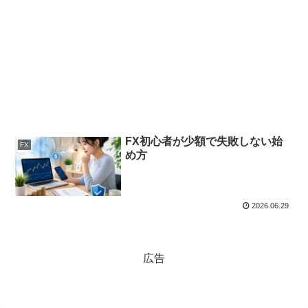
FX初心者が少額で失敗しない始
FX
め方
2026.06.29
広告