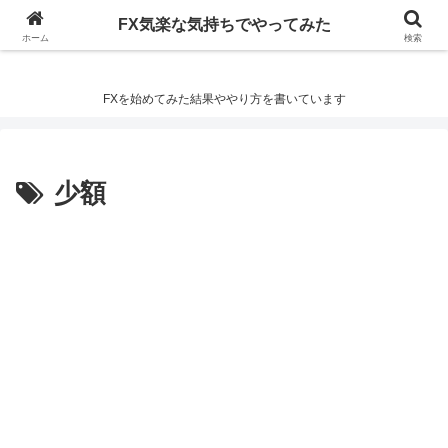
FX気楽な気持ちでやってみた
FX気楽な気持ちでやってみた
ホーム
検索
FXを始めてみた結果ややり方を書いています
少額