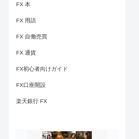
FX 本
FX 用語
FX 自働売買
FX 通貨
FX初心者向けガイド
FX口座開設
楽天銀行 FX