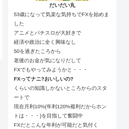
だいだい丸
53歳になって気楽な気持ちでFXを始めま
した
アニメとパチスロが大好きで
経済や政治に全く興味なし
50を過ぎたころから
老後のお金が気になりだして
FXでもやってみようかと・・・
FXってナニ?おいしいの?
くらいの知識しかないところからのスタ
ートで
現在月利10%(年利120%複利だからホン
トは・・・)を目指して奮闘中
FXだとこんな年利が可能だと気付く