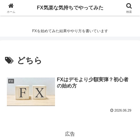
FX気楽な気持ちでやってみた
FX気楽な気持ちでやってみた
ホーム
検索
FXを始めてみた結果ややり方を書いています
どちら
FXはデモより少額実弾？初心者
FX
の始め方
2026.06.29
広告