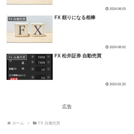
2024.08.03
FX 頼りになる相棒
FX 自働売買
2024.08.02
FX 松井証券 自動売買
FX 自働売買
2024.02.20
広告
ホーム
FX 自働売買