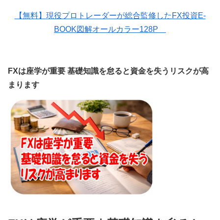
【無料】現役プロトレーダーが総合監修したFX投資E-
BOOK図解オールカラー128P
FXは座学が重要 基礎知識を怠ると資金を失うリスクが高
まります