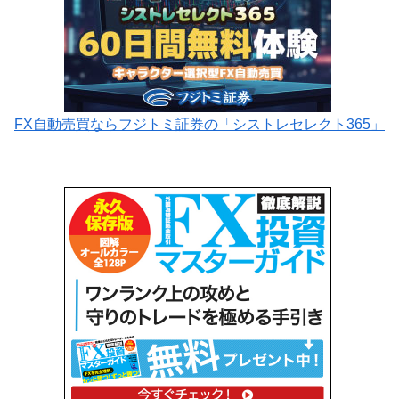
FX自動売買ならフジトミ証券の「シストレセレクト365」