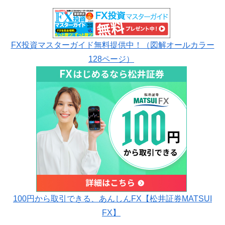
FX投資マスターガイド無料提供中！（図解オールカラー
128ページ）
100円から取引できる、あんしんFX【松井証券MATSUI
FX】