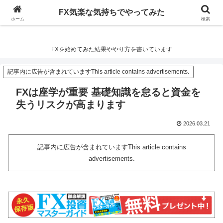
FX気楽な気持ちでやってみた
FX気楽な気持ちでやってみた
ホーム
検索
FXを始めてみた結果ややり方を書いています
記事内に広告が含まれていますThis article contains advertisements.
FXは座学が重要 基礎知識を怠ると資金を
失うリスクが高まります
2026.03.21
記事内に広告が含まれていますThis article contains
advertisements.