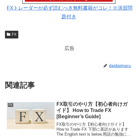
FXトレーダーが必ず読むべき無料書籍がコレ！※演習問
題付き
FX
広告
daidaimaru
関連記事
FX取引のやり方【初心者向けガ
FX
イド】 How to Trade FX
[Beginner’s Guide]
FX取引のやり方【初心者向けガイド】
How to Trade FX 下部に英訳があります
The English text is below.用語の勉強には